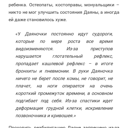
ребенка. Остеопаты, костоправы, монуальщики –
никто не мог улучшить состояния Даяны, а иногда
ей даже становилось хуже.
«У
Даяночки постоянно идут судороги,
которые по мере роста все время
видоизменяются. Из-за приступов
нарушается глотательный рефлекс,
пропадает кашлевой рефлекс – в итоге
бронхиты и пневмонии. В руки Даяночка
ничего не берет после комы, не говорит, не
плачет, на ноги опирается на очень
короткий промежуток времени, в основном
подгибает под себя. Из-за спастики идет
деформация грудной клетки, искривление
позвоночника и кривошея.»
Проходить реабилитацию Даяне запрещено из-за