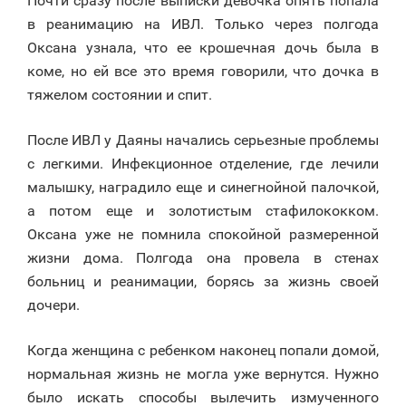
Почти сразу после выписки девочка опять попала
в реанимацию на ИВЛ. Только через полгода
Оксана узнала, что ее крошечная дочь была в
коме, но ей все это время говорили, что дочка в
тяжелом состоянии и спит.
После ИВЛ у Даяны начались серьезные проблемы
с легкими. Инфекционное отделение, где лечили
малышку, наградило еще и синегнойной палочкой,
а потом еще и золотистым стафилококком.
Оксана уже не помнила спокойной размеренной
жизни дома. Полгода она провела в стенах
больниц и реанимации, борясь за жизнь своей
дочери.
Когда женщина с ребенком наконец попали домой,
нормальная жизнь не могла уже вернутся. Нужно
было искать способы вылечить измученного