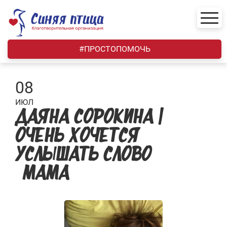
Skip
to
content
#ПРОСТОПОМОЧЬ
08
ИЮЛ
ДАЯНА СОРОКИНА |
ОЧЕНЬ ХОЧЕТСЯ
УСЛЫШАТЬ СЛОВО
«МАМА»