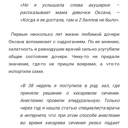
«Но я услышала слова акушерки: –
рассказывает мама девочки Оксана, —
«Когда я ее достала, там и 2 баллов не было».
Первые несколько лет жизни любимой дочери
Оксана вспоминает с содроганием. По ее мнению,
халатность и равнодушие врачей сильно усугубили
общее состояние дочери. Чему-то не придали
значение, где-то не пришли вовремя, а что-то
испортили сами.
«В 38 недель я поступила в род. зал, где
приняли решение о кесаревом сечении.
Анестезию провели эпидуральную. Только
через год я нашла статью специалиста-врача
в интернете, что при этом способе анестезии
во время кесарева сечения резко падает