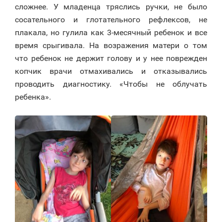
сложнее. У младенца тряслись ручки, не было
сосательного и глотательного рефлексов, не
плакала, но гулила как 3-месячный ребенок и все
время срыгивала. На возражения матери о том
что ребенок не держит голову и у нее поврежден
копчик врачи отмахивались и отказывались
проводить диагностику. «Чтобы не облучать
ребенка».