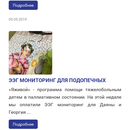
Подробнее
05.05.2019
ЭЭГ МОНИТОРИНГ ДЛЯ ПОДОПЕЧНЫХ
«Яживой» - программа помощи тяжелобольным
детям в паллиативном состоянии. На этой неделе
мы оплатили ЭЭГ мониторинг для Даяны и
Георгия ...
Подробнее