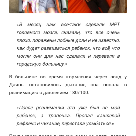
«
В месяц нам все-таки сделали МРТ
головного мозга, сказали, что все очень
плохо: поражены лобные доли и не известно,
как будет развиваться ребенок, что всё, что
могли они для нас сделали и перевели в
городскую больницу.»
В больнице во время кормления через зонд у
Даяны остановилось дыхание, она попала в
реанимацию с давлением 180/100.
«
После реанимации это уже был не мой
ребенок, а тряпочка. Пропал кашлевой
рефлекс и чихание, перестала улыбаться
.»