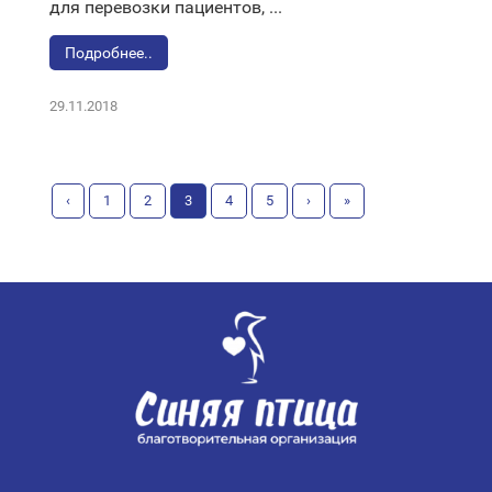
для перевозки пациентов, ...
Подробнее..
29.11.2018
‹
1
2
3
4
5
›
»