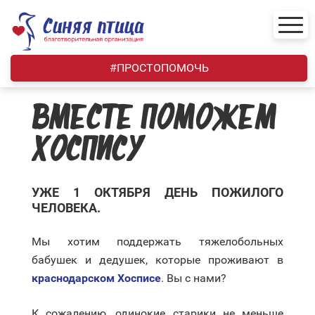
Skip
to
content
#ПРОСТОПОМОЧЬ
ВМЕСТЕ ПОМОЖЕМ
ХОСПИСУ
УЖЕ 1 ОКТЯБРЯ ДЕНЬ ПОЖИЛОГО
ЧЕЛОВЕКА.
Мы хотим поддержать тяжелобольных
бабушек и дедушек, которые проживают в
краснодарском Хосписе
. Вы с нами?
К сожалению, одинокие старики не меньше