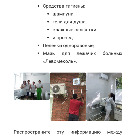
Средства гигиены:
шампуни,
гели для душа,
влажные салфетки
и прочее;
Пеленки одноразовые;
Мазь для лежачих больных
«Левомеколь».
Распространите эту информацию между