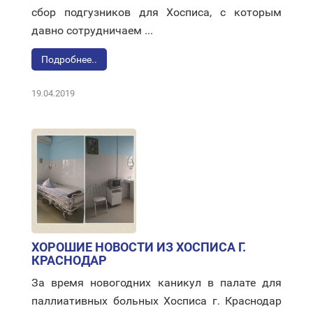
сбор подгузников для Хосписа, с которым
давно сотрудничаем ...
Подробнее..
19.04.2019
ХОРОШИЕ НОВОСТИ ИЗ ХОСПИСА Г.
КРАСНОДАР
За время новогодних каникул в палате для
паллиативных больных Хосписа г. Краснодар