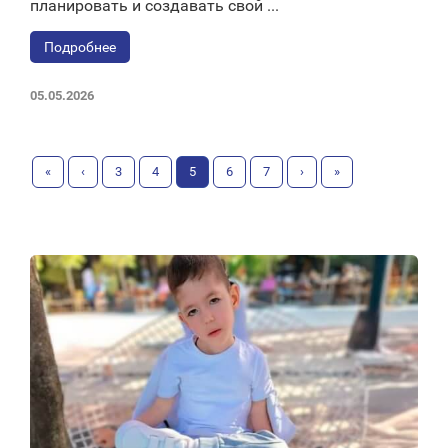
планировать и создавать свой ...
Подробнее
05.05.2026
«
‹
3
4
5
6
7
›
»