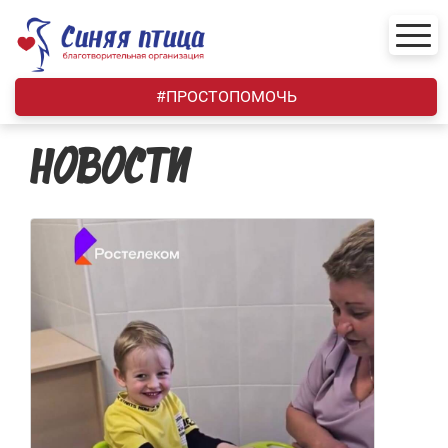
Skip
to
content
#ПРОСТОПОМОЧЬ
НОВОСТИ