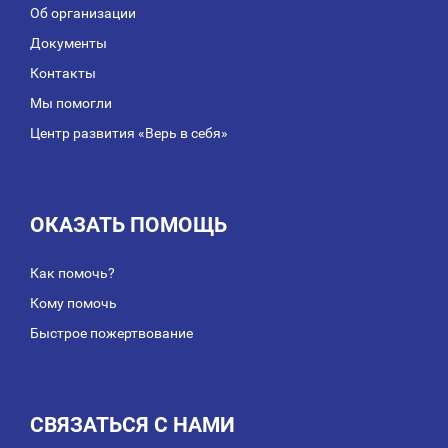
Об организации
Документы
Контакты
Мы помогли
Центр развития «Верь в себя»
ОКАЗАТЬ ПОМОЩЬ
Как помочь?
Кому помочь
Быстрое пожертвование
СВЯЗАТЬСЯ С НАМИ