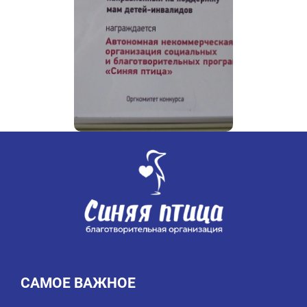
благотворительных
программ «Синяя птица»
награждена
специальным дипломом
«Перед
за проект
зеркалом»
САМОЕ ВАЖНОЕ