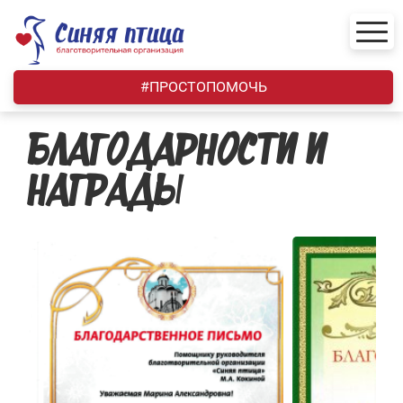
Skip
to
content
#ПРОСТОПОМОЧЬ
БЛАГОДАРНОСТИ И
НАГРАДЫ