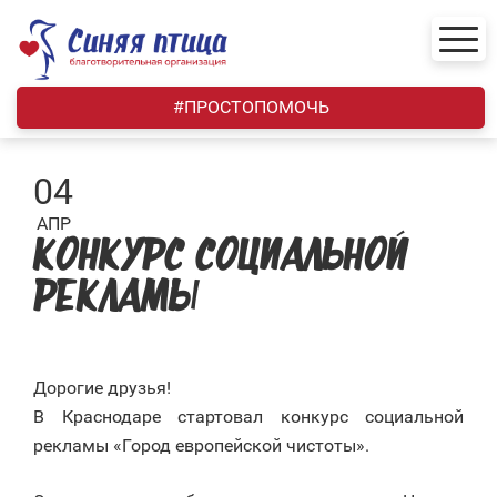
Skip
to
content
#ПРОСТОПОМОЧЬ
04
АПР
КОНКУРС СОЦИАЛЬНОЙ
РЕКЛАМЫ
Дорогие друзья!
В Краснодаре стартовал конкурс социальной
рекламы «Город европейской чистоты».