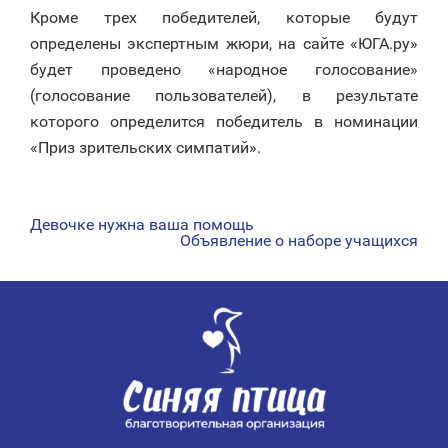
Кроме трех победителей, которые будут
определены экспертным жюри, на сайте «ЮГА.ру»
будет проведено «народное голосование»
(голосование пользователей), в результате
которого определится победитель в номинации
«Приз зрительских симпатий».
Девочке нужна ваша помощь
НАВИГАЦИЯ
Объявление о наборе учащихся
ПО
ЗАПИСЯМ