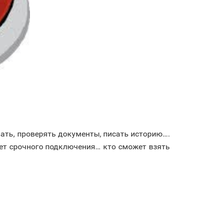
ать, проверять документы, писать историю….
бует срочного подключения… кто сможет взять