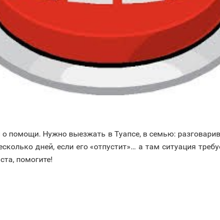
 помощи. Нужно выезжать в Туапсе, в семью: разговарив
несколько дней, если его «отпустит»… а там ситуация тре
та, помогите!