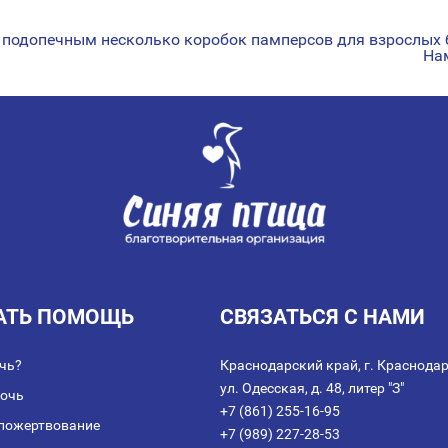
 подопечным несколько коробок памперсов для взрослых
На
АТЬ ПОМОЩЬ
СВЯЗАТЬСЯ С НАМИ
чь?
Краснодарский край, г. Краснодар
ул. Одесская, д. 48, литер "З"
мочь
+7 (861) 255-16-95
пожертвование
+7 (989) 227-28-53