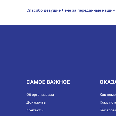
Спасибо девушке Лене за переданные нашим
НАВИГАЦИЯ
ПО
ЗАПИСЯМ
САМОЕ ВАЖНОЕ
ОКАЗ
Об организации
Как помо
Документы
Кому по
Контакты
Быстрое 