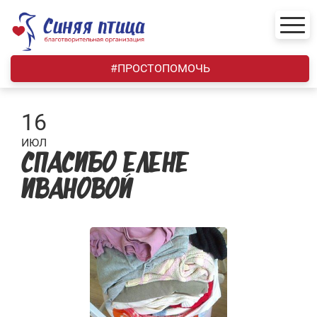
Skip
to
content
#ПРОСТОПОМОЧЬ
16
ИЮЛ
СПАСИБО ЕЛЕНЕ
ИВАНОВОЙ