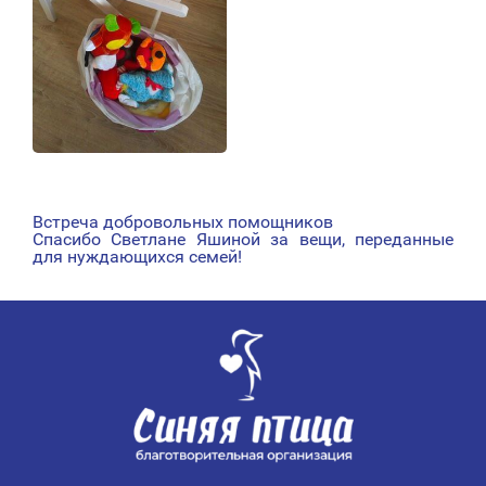
Встреча добровольных помощников
НАВИГАЦИЯ
Спасибо Светлане Яшиной за вещи, переданные
для нуждающихся семей!
ПО
ЗАПИСЯМ