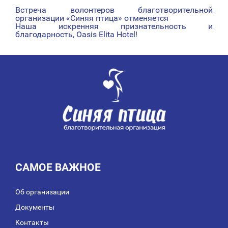
Встреча волонтеров благотворительной
НАВИГАЦИЯ
организации «Синяя птица» отменяется
Наша искренняя признательность и
ПО
благодарность, Oasis Elita Hotel!
ЗАПИСЯМ
САМОЕ ВАЖНОЕ
Об организации
Документы
Контакты