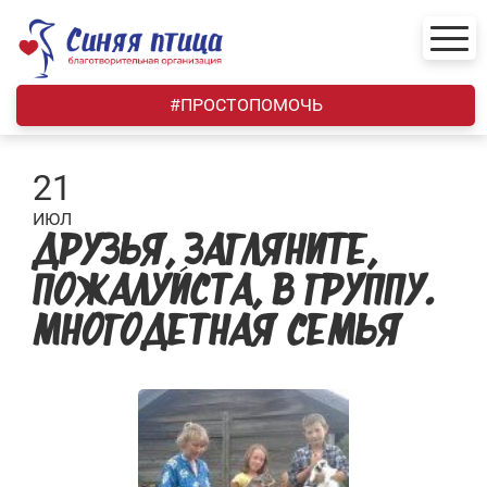
Skip
to
content
#ПРОСТОПОМОЧЬ
21
ИЮЛ
ДРУЗЬЯ, ЗАГЛЯНИТЕ,
ПОЖАЛУЙСТА, В ГРУППУ.
МНОГОДЕТНАЯ СЕМЬЯ