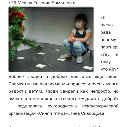
«TR-Media» Евгения Романенко.
«Я
очень
рада
новому
партнер
ству и
тому,
что круг
добрых людей и добрых дел стал еще шире.
Совместными усилиями мы принесли очень много
радости детям. Люди увидели как непросто, но
вместе с тем и какое это счастье – дарить добро!»
— поделилась руководитель некоммерческой
организации «Синяя птица» Лина Скворцова.