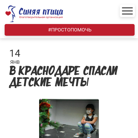
Skip
to
content
#ПРОСТОПОМОЧЬ
14
ЯНВ
В КРАСНОДАРЕ СПАСЛИ
ДЕТСКИЕ МЕЧТЫ