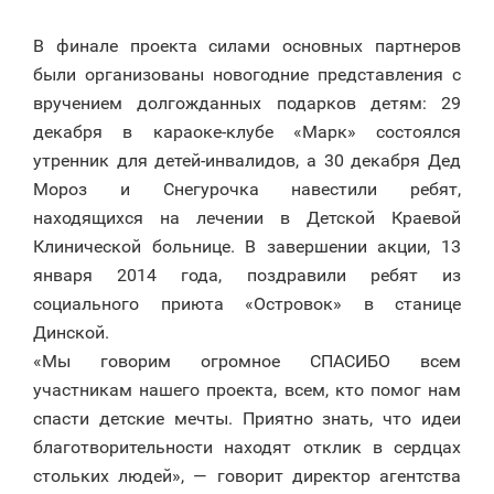
В финале проекта силами основных партнеров
были организованы новогодние представления с
вручением долгожданных подарков детям: 29
декабря в караоке-клубе «Марк» состоялся
утренник для детей-инвалидов, а 30 декабря Дед
Мороз и Снегурочка навестили ребят,
находящихся на лечении в Детской Краевой
Клинической больнице. В завершении акции, 13
января 2014 года, поздравили ребят из
социального приюта «Островок» в станице
Динской.
«Мы говорим огромное СПАСИБО всем
участникам нашего проекта, всем, кто помог нам
спасти детские мечты. Приятно знать, что идеи
благотворительности находят отклик в сердцах
стольких людей», — говорит директор агентства