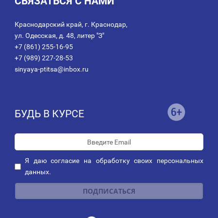
СВЯЗАТЬСЯ С НАМИ
Краснодарский край, г. Краснодар,
ул. Одесская, д. 48, литер "З"
+7 (861) 255-16-95
+7 (989) 227-28-53
sinyaya-ptitsa@inbox.ru
БУДЬ В КУРСЕ
Я даю
согласие
на обработку своих персональных
данных.