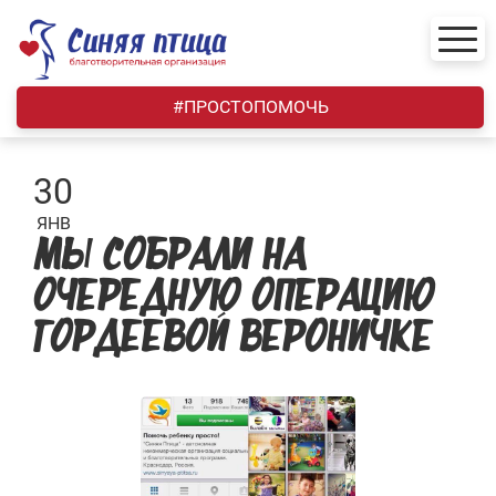
Skip
to
content
#ПРОСТОПОМОЧЬ
30
ЯНВ
МЫ СОБРАЛИ НА
ОЧЕРЕДНУЮ ОПЕРАЦИЮ
ГОРДЕЕВОЙ ВЕРОНИЧКЕ