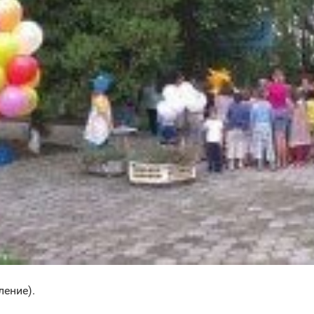
ление).