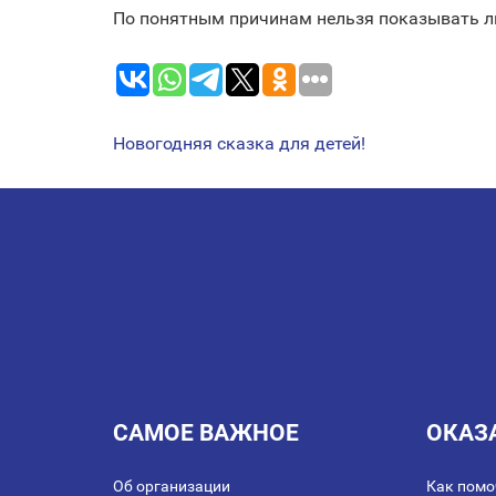
По понятным причинам нельзя показывать л
Новогодняя сказка для детей!
НАВИГАЦИЯ
ПО
ЗАПИСЯМ
САМОЕ ВАЖНОЕ
ОКАЗ
Об организации
Как помо