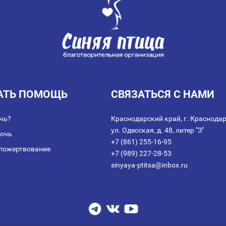
АТЬ ПОМОЩЬ
СВЯЗАТЬСЯ С НАМИ
чь?
Краснодарский край, г. Краснодар
ул. Одесская, д. 48, литер "З"
мочь
+7 (861) 255-16-95
пожертвование
+7 (989) 227-28-53
sinyaya-ptitsa@inbox.ru