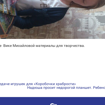
е Вике Михайловой материалы для творчества.
едаче игрушек для «Коробочки храбрости»
Надюша просит недорогой планшет. Ребено