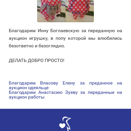
Благодарим Инну Боглаевскую за переданную на
аукцион игрушку, в попу которой мы влюбились
безответно и безоглядно.
ДЕЛАТЬ ДОБРО ПРОСТО!
Благодарим Власову Елену за преданное на
НАВИГАЦИЯ
аукцион одеяльце
Благодарим Анастасию Зуеву за переданные на
ПО
аукцион работы
ЗАПИСЯМ