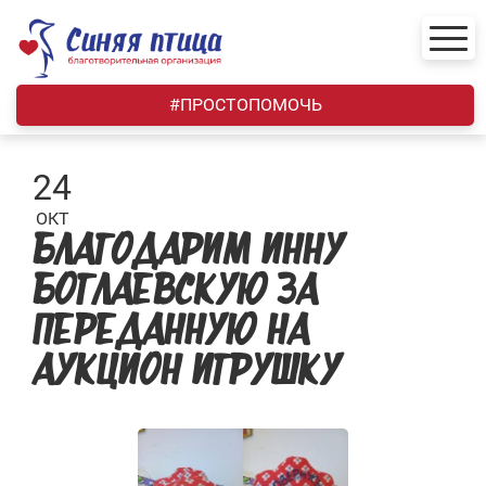
Skip
to
content
#ПРОСТОПОМОЧЬ
24
ОКТ
БЛАГОДАРИМ ИННУ
БОГЛАЕВСКУЮ ЗА
ПЕРЕДАННУЮ НА
АУКЦИОН ИГРУШКУ