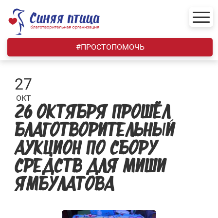
Skip
to
content
#ПРОСТОПОМОЧЬ
27
ОКТ
26 ОКТЯБРЯ ПРОШЁЛ
БЛАГОТВОРИТЕЛЬНЫЙ
АУКЦИОН ПО СБОРУ
СРЕДСТВ ДЛЯ МИШИ
ЯМБУЛАТОВА