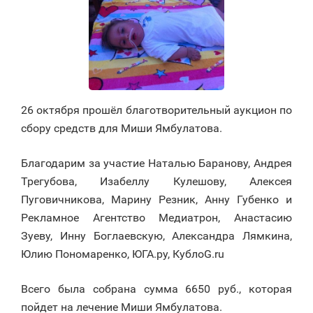
26 октября прошёл благотворительный аукцион по
сбору средств для Миши Ямбулатова.
Благодарим за участие Наталью Баранову, Андрея
Трегубова, Изабеллу Кулешову, Алексея
Пуговичникова, Марину Резник, Анну Губенко и
Рекламное Агентство Медиатрон, Анастасию
Зуеву, Инну Боглаевскую, Александра Лямкина,
Юлию Пономаренко, ЮГА.ру, КублоG.ru
Всего была собрана сумма 6650 руб., которая
пойдет на лечение Миши Ямбулатова.