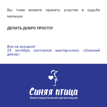
Вы тоже можете принять участие в судьбе
малыша.
ДЕЛАТЬ ДОБРО ПРОСТО!
Все на аукцион!
НАВИГАЦИЯ
25 октября состоялся мастер-класс «Осенний
декор»
ПО
ЗАПИСЯМ