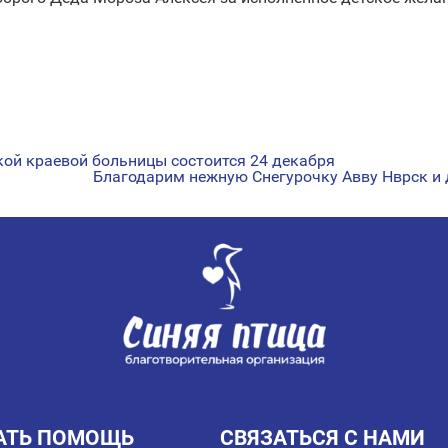
кой краевой больницы состоится 24 декабря
Благодарим нежную Снегурочку Авву Нврск и
АТЬ ПОМОЩЬ
СВЯЗАТЬСЯ С НАМИ