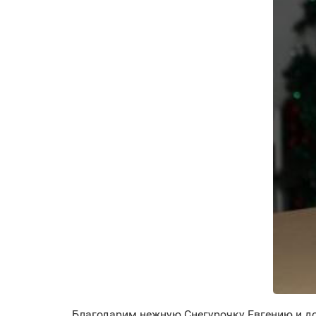
Благодарим нежную Снегурочку Евгению и до