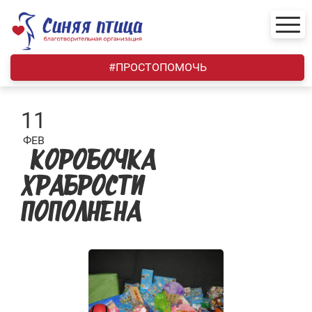
Skip
to
content
#ПРОСТОПОМОЧЬ
11
ФЕВ
«КОРОБОЧКА
ХРАБРОСТИ»
ПОПОЛНЕНА