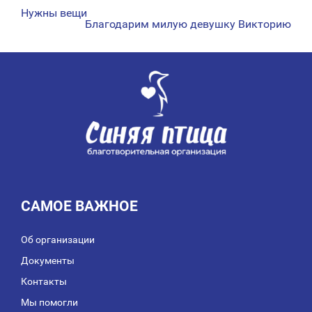
Нужны вещи
НАВИГАЦИЯ
Благодарим милую девушку Викторию
ПО
ЗАПИСЯМ
САМОЕ ВАЖНОЕ
Об организации
Документы
Контакты
Мы помогли