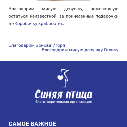
Благодарим милую девушку, пожелавшую
остаться неизвестной, за принесенные подарочки
в «
Коробочку храбрости
«.
Благодарим Зонова Игоря
НАВИГАЦИЯ
Благодарим милую девушку Галину
ПО
ЗАПИСЯМ
САМОЕ ВАЖНОЕ