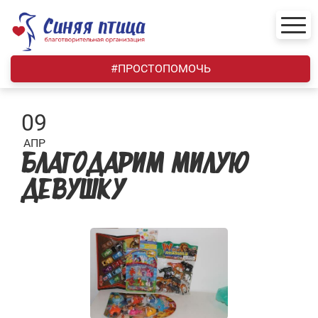
Skip
to
content
#ПРОСТОПОМОЧЬ
09
АПР
БЛАГОДАРИМ МИЛУЮ
ДЕВУШКУ