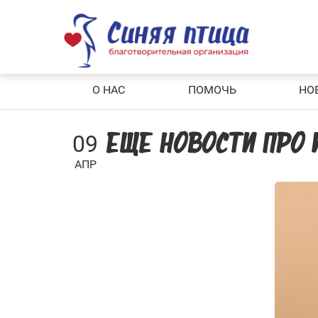
Skip
to
content
О НАС
ПОМОЧЬ
НО
09
ЕЩЕ НОВОСТИ ПРО
АПР