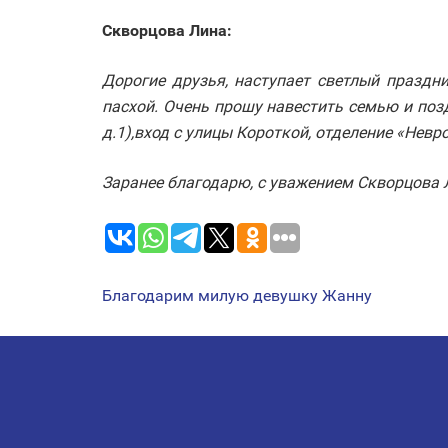
Скворцова Лина:
Дорогие друзья, наступает светлый праздн
пасхой. Очень прошу навестить семью и по
д.1),вход с улицы Короткой, отделение «Невр
Заранее благодарю, с уважением Скворцова 
Благодарим милую девушку Жанну
НАВИГАЦИЯ
ПО
ЗАПИСЯМ