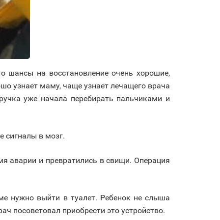
то шансы на восстановление очень хорошие,
шо узнает маму, чаще узнает лечащего врача
я ручка уже начала перебирать пальчиками и
е сигналы в мозг.
емя аварии и превратились в свищи. Операция
аме нужно выйти в туалет. Ребенок не слыша
ач посоветовал приобрести это устройство.