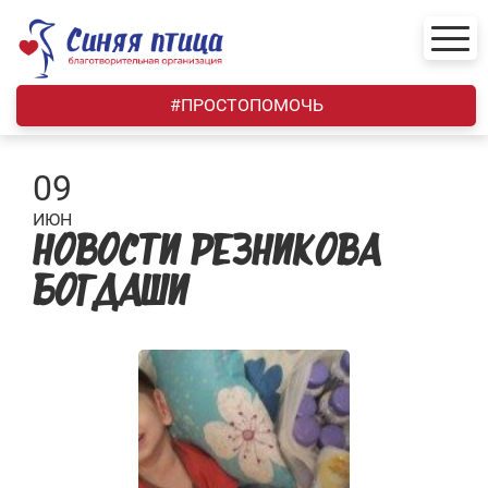
Skip
to
content
#ПРОСТОПОМОЧЬ
09
ИЮН
НОВОСТИ РЕЗНИКОВА
БОГДАШИ