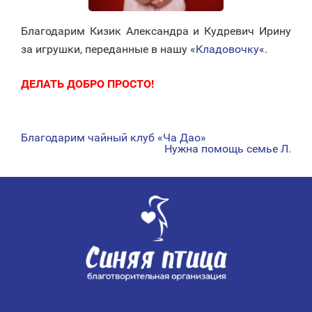
Благодарим Кизик Александра и Кудревич Ирину
за игрушки, переданные в нашу «
Кладовочку
«.
ДЕЛАТЬ ДОБРО ПРОСТО!
Благодарим чайный клуб «Ча Дао»
НАВИГАЦИЯ
Нужна помощь семье Л.
ПО
ЗАПИСЯМ