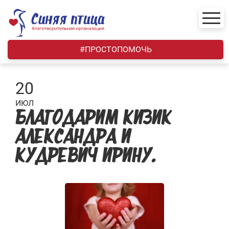
Skip
to
content
#ПРОСТОПОМОЧЬ
20
ИЮЛ
БЛАГОДАРИМ КИЗИК
АЛЕКСАНДРА И
КУДРЕВИЧ ИРИНУ.