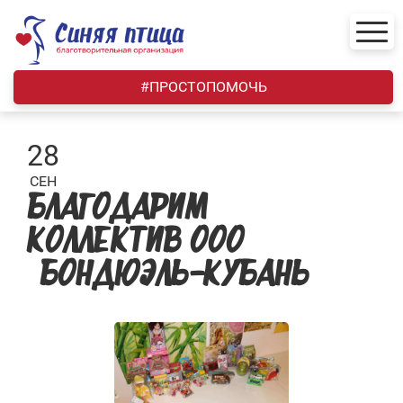
Skip
to
content
#ПРОСТОПОМОЧЬ
28
СЕН
БЛАГОДАРИМ
КОЛЛЕКТИВ ООО
«БОНДЮЭЛЬ-КУБАНЬ»