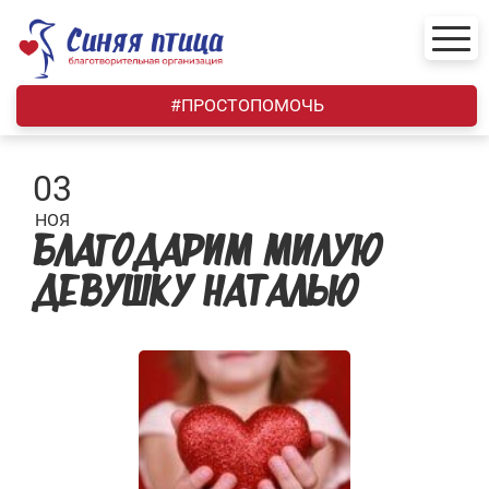
Skip
to
content
#ПРОСТОПОМОЧЬ
03
НОЯ
БЛАГОДАРИМ МИЛУЮ
ДЕВУШКУ НАТАЛЬЮ