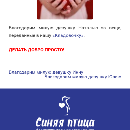
Благодарим милую девушку Наталью за вещи,
переданные в нашу
«Кладовочку»
.
ДЕЛАТЬ ДОБРО ПРОСТО!
Благодарим милую девушку Инну
НАВИГАЦИЯ
Благодарим милую девушку Юлию
ПО
ЗАПИСЯМ