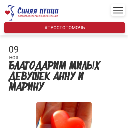
Skip
to
content
#ПРОСТОПОМОЧЬ
09
НОЯ
БЛАГОДАРИМ МИЛЫХ
ДЕВУШЕК АННУ И
МАРИНУ