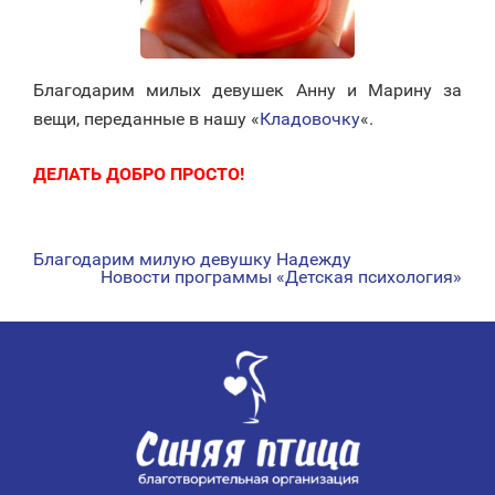
Благодарим милых девушек Анну и Марину за
вещи, переданные в нашу «
Кладовочку
«.
ДЕЛАТЬ ДОБРО ПРОСТО!
Благодарим милую девушку Надежду
НАВИГАЦИЯ
Новости программы «Детская психология»
ПО
ЗАПИСЯМ