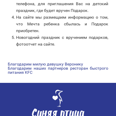
телефона, для приглашения Вас на детский
праздник, где будет вручен Подарок.
На сайте мы размещаем информацию о том,
что Мечта ребенка сбылась и Подарок
приобретен.
Новогодний праздник с вручением подарков,
фотоотчет на сайте.
Благодарим милую девушку Веронику
НАВИГАЦИЯ
Благодарим наших партнеров ресторан быстрого
питания KFC
ПО
ЗАПИСЯМ