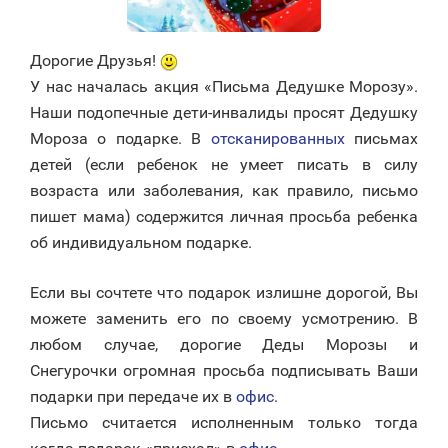
Дорогие Друзья!
У нас началась акция «Письма Дедушке Морозу».
Наши подопечные дети-инвалиды просят Дедушку
Мороза о подарке. В
отсканированных
письмах
детей (если ребенок не умеет писать в силу
возраста или заболевания, как правило, письмо
пишет мама) содержится личная просьба ребенка
об индивидуальном подарке.
Если вы сочтете что подарок излишне дорогой, Вы
можете заменить его по своему усмотрению. В
любом случае, дорогие Деды Морозы и
Снегурочки огромная просьба подписывать Ваши
подарки при передаче их в
офис
.
Письмо считается исполненным только тогда