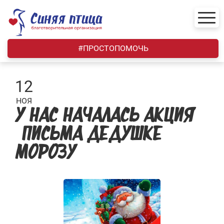
Skip
to
content
#ПРОСТОПОМОЧЬ
12
НОЯ
У НАС НАЧАЛАСЬ АКЦИЯ
«ПИСЬМА ДЕДУШКЕ
МОРОЗУ»