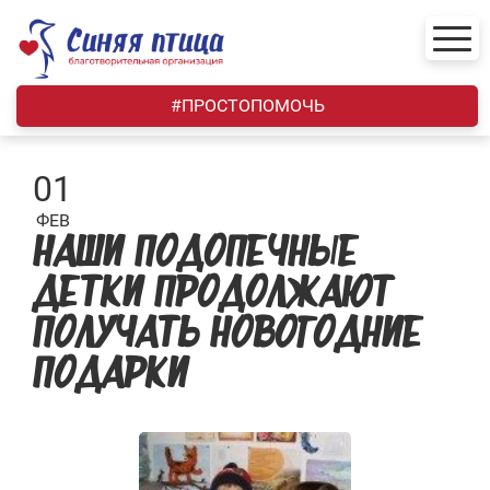
Skip
to
content
#ПРОСТОПОМОЧЬ
01
ФЕВ
НАШИ ПОДОПЕЧНЫЕ
ДЕТКИ ПРОДОЛЖАЮТ
ПОЛУЧАТЬ НОВОГОДНИЕ
ПОДАРКИ