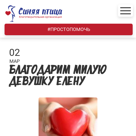
Skip
to
content
#ПРОСТОПОМОЧЬ
02
МАР
БЛАГОДАРИМ МИЛУЮ
ДЕВУШКУ ЕЛЕНУ