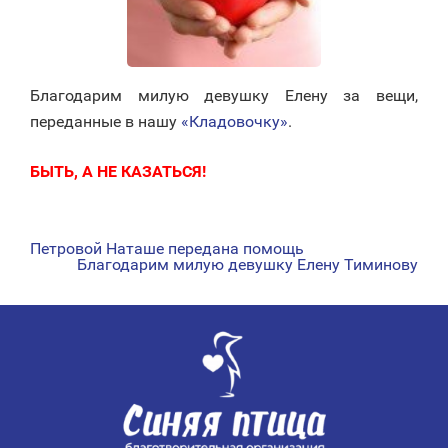
Благодарим милую девушку Елену за вещи,
переданные в нашу
«Кладовочку»
.
БЫТЬ, А НЕ КАЗАТЬСЯ!
Петровой Наташе передана помощь
НАВИГАЦИЯ
Благодарим милую девушку Елену Тиминову
ПО
ЗАПИСЯМ