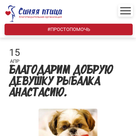
Skip
to
content
#ПРОСТОПОМОЧЬ
15
АПР
БЛАГОДАРИМ ДОБРУЮ
ДЕВУШКУ РЫБАЛКА
АНАСТАСИЮ.