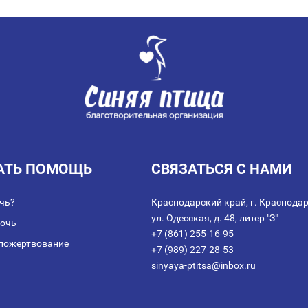
АТЬ ПОМОЩЬ
СВЯЗАТЬСЯ С НАМИ
чь?
Краснодарский край, г. Краснодар
ул. Одесская, д. 48, литер "З"
мочь
+7 (861) 255-16-95
пожертвование
+7 (989) 227-28-53
sinyaya-ptitsa@inbox.ru