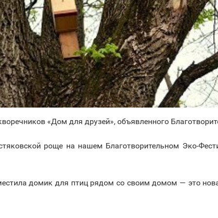
скворечников «Дом для друзей», объявленного Благотворит
истяковской роще на нашем Благотворительном Эко-Фес
естила домик для птиц рядом со своим домом — это новая