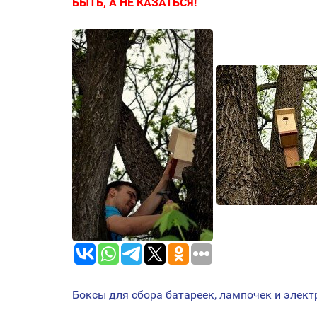
БЫТЬ, А НЕ КАЗАТЬСЯ!
Боксы для сбора батареек, лампочек и элек
НАВИГАЦИЯ