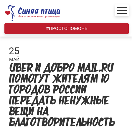
Skip
to
content
#ПРОСТОПОМОЧЬ
25
МАЙ
UBER И ДОБРО MAIL.RU
ПОМОГУТ ЖИТЕЛЯМ 10
ГОРОДОВ РОССИИ
ПЕРЕДАТЬ НЕНУЖНЫЕ
ВЕЩИ НА
БЛАГОТВОРИТЕЛЬНОСТЬ