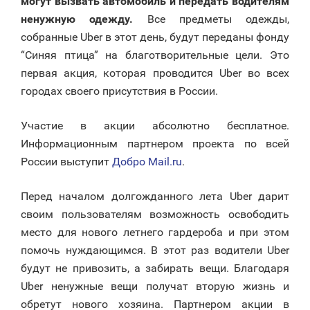
могут вызвать автомобиль и передать водителям
ненужную одежду.
Все предметы одежды,
собранные Uber в этот день, будут переданы фонду
“Синяя птица” на благотворительные цели. Это
первая акция, которая проводится Uber во всех
городах своего присутствия в России.
Участие в акции абсолютно бесплатное.
Информационным партнером проекта по всей
России выступит
Добро Mail.ru
.
Перед началом долгожданного лета Uber дарит
своим пользователям возможность освободить
место для нового летнего гардероба и при этом
помочь нуждающимся. В этот раз водители Uber
будут не привозить, а забирать вещи. Благодаря
Uber ненужные вещи получат вторую жизнь и
обретут нового хозяина. Партнером акции в