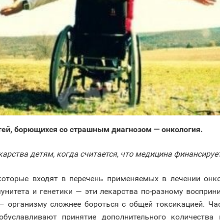
тей, борющихся со страшным диагнозом — онкология.
арства детям, когда считается, что медицина финансирует
которые входят в перечень применяемых в лечении онко 
унитета и генетики — эти лекарства по-разному восприн
— организму сложнее бороться с общей токсикацией. Ча
 обуславливают принятие дополнительного количества