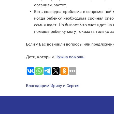
организм растет.
Есть еще одна проблема в современной 
когда ребенку необходима срочная опер
семья ждет. Но бывает что счет идет н
помощь ребенку могут оказать только з
Если у Вас возникли вопросы или предложени
Дети, которым
Нужна помощь
!
Благодарим Ирину и Сергея
НАВИГАЦИЯ
ПО
ЗАПИСЯМ