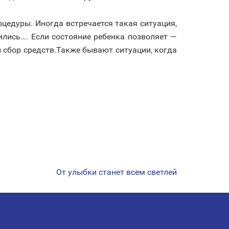
цедуры. Иногда встречается такая ситуация,
ились…. Если состояние ребенка позволяет —
 сбор средств.Также бывают ситуации, когда
От улыбки станет всем светлей