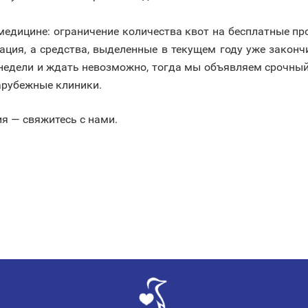
медицине: ограничение количества квот на бесплатные про
ация, а средства, выделенные в текущем году уже законч
а недели и ждать невозможно, тогда мы объявляем срочный
арубежные клиники.
я — свяжитесь с нами.