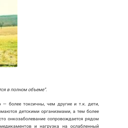
ся в полном объеме”.
— более токсичны, чем другие и т.к. дети,
имаются детскими организмами, а тем более
сто онкозаболевание сопровождается рядом
 медикаментов и нагрузка на ослабленный