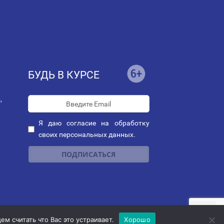
БУДЬ В КУРСЕ
,
Я даю
согласие
на обработку
своих персональных данных.
ных
|
Политика рассылок
"
м считать что Вас это устраивает.
Хорошо