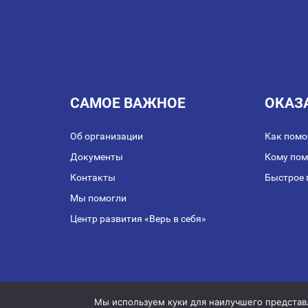
САМОЕ ВАЖНОЕ
ОКАЗ
Об организации
Как помо
Документы
Кому по
Контакты
Быстрое 
Мы помогли
Центр развития «Верь в себя»
Публичная оферта о з
Мы используем куки для наилучшего представле