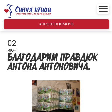
Skip
to
content
#ПРОСТОПОМОЧЬ
02
ИЮН
БЛАГОДАРИМ ПРАВДЮК
АНТОНА АНТОНОВИЧА.