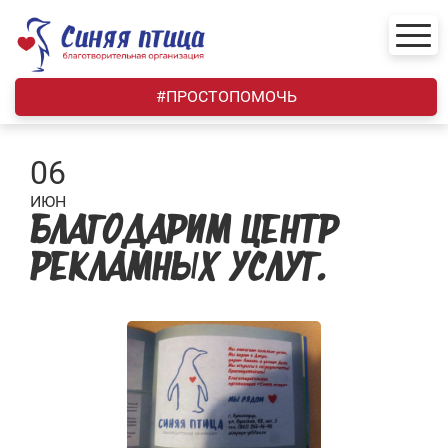
Skip
to
content
#ПРОСТОПОМОЧЬ
06
ИЮН
БЛАГОДАРИМ ЦЕНТР
РЕКЛАМНЫХ УСЛУГ.