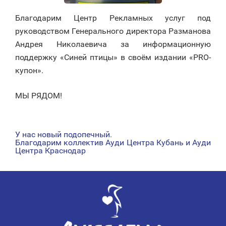
Благодарим Центр Рекламных услуг под
руководством Генерального директора Разманова
Андрея Николаевича за информационную
поддержку «Синей птицы» в своём издании «PRO-
купон».
МЫ РЯДОМ!
У нас новый подопечный.
НАВИГАЦИЯ
Благодарим коллектив Ауди Центра Кубань и Ауди
Центра Краснодар
ПО
ЗАПИСЯМ