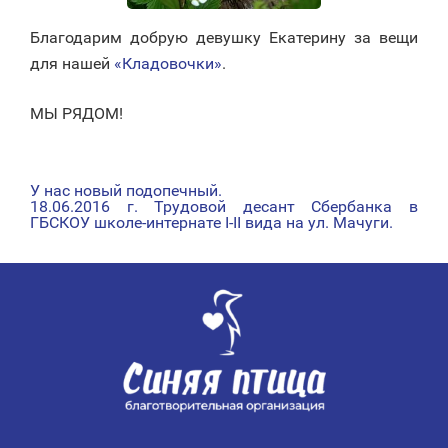
Благодарим добрую девушку Екатерину за вещи
для нашей
«Кладовочки»
.
МЫ РЯДОМ!
У нас новый подопечный.
НАВИГАЦИЯ
18.06.2016 г. Трудовой десант Сбербанка в
ГБСКОУ школе-интернате I-II вида на ул. Мачуги.
ПО
ЗАПИСЯМ