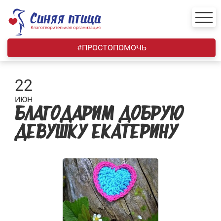
Skip
to
content
#ПРОСТОПОМОЧЬ
22
ИЮН
БЛАГОДАРИМ ДОБРУЮ
ДЕВУШКУ ЕКАТЕРИНУ