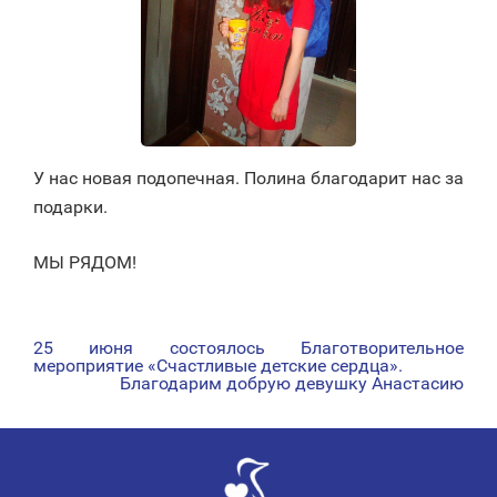
У нас новая подопечная. Полина благодарит нас за
подарки.
МЫ РЯДОМ!
25 июня состоялось Благотворительное
НАВИГАЦИЯ
мероприятие «Счастливые детские сердца».
Благодарим добрую девушку Анастасию
ПО
ЗАПИСЯМ