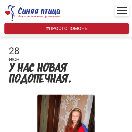
Skip
to
content
#ПРОСТОПОМОЧЬ
28
ИЮН
У НАС НОВАЯ
ПОДОПЕЧНАЯ.