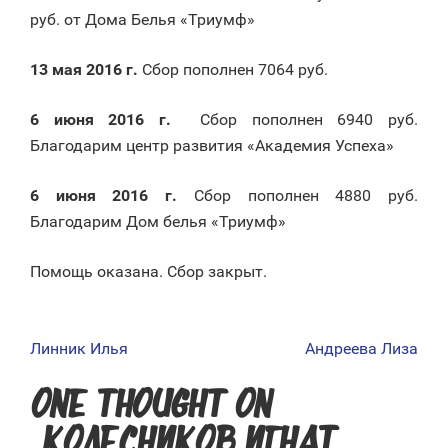
руб.
от Дома Белья «Триумф»
13 мая 2016
г.
Сбор пополнен 7064 руб.
6 июня 2016 г.
Сбор пополнен 6940 руб.
Благодарим центр развития «Академия Успеха»
6 июня 2016 г.
Сбор пополнен 4880 руб.
Благодарим Дом белья «Триумф»
Помощь оказана. Сбор закрыт.
Линник Илья
Андреева Лиза
НАВИГАЦИЯ
ПО
ONE THOUGHT ON
ЗАПИСЯМ
“
КОЛЕСНИКОВ ИГНАТ
”