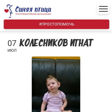
Skip
to
content
#ПРОСТОПОМОЧЬ
07
КОЛЕСНИКОВ ИГНАТ
ИЮЛ