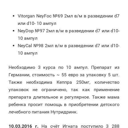
Vitorgan NeyFoc №69 2мл в/м в разведении d7
или d10- 10 ампул
NeyDop №97 2мл в/м в разведении d7 или d10-
10 ампул
NeyCal №98 2мл в/м в разведении d7 или d10-
10 ампул
Необходимо 3 курса по 10 ампул. Препарат из
Германии, стоимость ~ 55 евро за упаковку 5 шт.
Также необходима Кеппра 250мг, количество
упаковок не ограничено, так как применение
препарата длительное и регулярное. Также мама
ребенка просит помощь в приобретении детского
лечебного питания Нутридринк.
10.03.2016 г.
На счёт Игната поступило 3 288