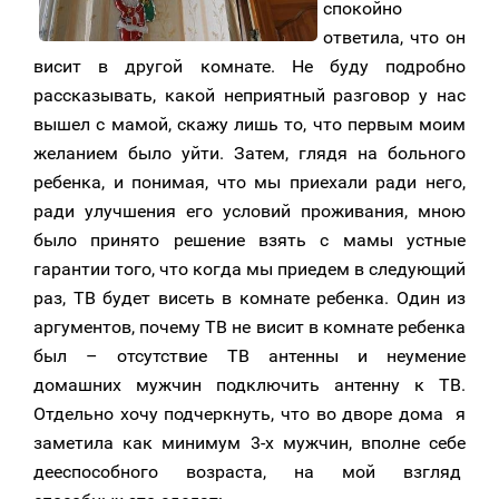
спокойно
ответила, что он
висит в другой комнате. Не буду подробно
рассказывать, какой неприятный разговор у нас
вышел с мамой, скажу лишь то, что первым моим
желанием было уйти. Затем, глядя на больного
ребенка, и понимая, что мы приехали ради него,
ради улучшения его условий проживания, мною
было принято решение взять с мамы устные
гарантии того, что когда мы приедем в следующий
раз, ТВ будет висеть в комнате ребенка. Один из
аргументов, почему ТВ не висит в комнате ребенка
был – отсутствие ТВ антенны и неумение
домашних мужчин подключить антенну к ТВ.
Отдельно хочу подчеркнуть, что во дворе дома я
заметила как минимум 3-х мужчин, вполне себе
дееспособного возраста, на мой взгляд