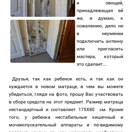
и овощей,
принадлежащая ей
же, и думаю, к
сожалению, дело не
в неумении
подключить антенну
или пригласить
мастера, который
это сделает….
Друзья, так как ребенок есть, и так как он
нуждается в новом матраце, в чем вы можете
убедиться, глядя на фото, прошу Вас участвовать
в сборе средств на этот предмет. Размер матраца
нестандартный и составляет 175Х80 см. Кроме
того, у ребенка нестабильные кишечный и
мочеиспускательный аппараты и по-видимому