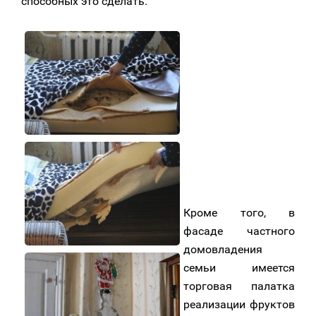
способных это сделать.
Кроме того, в
фасаде частного
домовладения
семьи имеется
торговая палатка
реализации фруктов