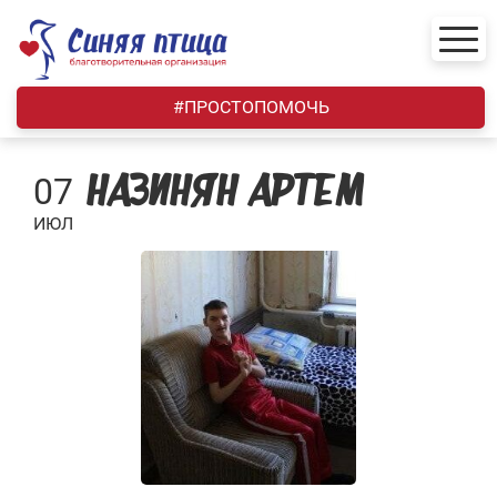
Skip
to
content
#ПРОСТОПОМОЧЬ
07
НАЗИНЯН АРТЕМ
ИЮЛ