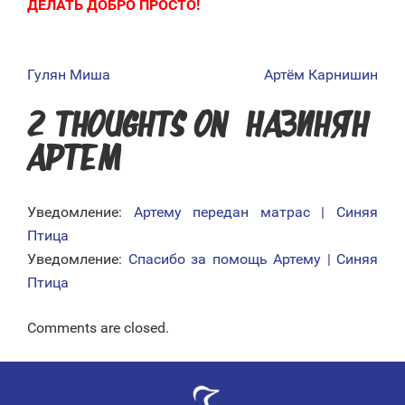
ДЕЛАТЬ ДОБРО ПРОСТО!
Гулян Миша
Артём Карнишин
НАВИГАЦИЯ
ПО
2 THOUGHTS ON “
НАЗИНЯН
ЗАПИСЯМ
АРТЕМ
”
Уведомление:
Артему передан матрас | Синяя
Птица
Уведомление:
Спасибо за помощь Артему | Синяя
Птица
Comments are closed.