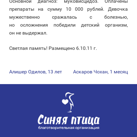
Основной диагноз: муковисцидоз. Оплачены
препараты на сумму 10 000 рублей. Девочка
мужественно сражалась с болезнью,
но осложнения победили детский организм,
он не выдержал.
Светлая память! Размещено 6.10.11 г.
Алишер Одилов, 13 лет
Аскаров Чохан, 1 месяц
НАВИГАЦИЯ
ПО
ЗАПИСЯМ