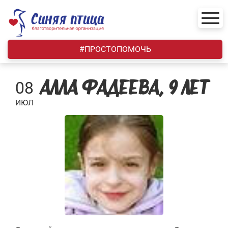
Skip
to
content
#ПРОСТОПОМОЧЬ
08
АЛЛА ФАДЕЕВА, 9 ЛЕТ
ИЮЛ