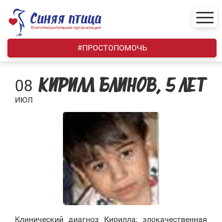
Skip
to
content
#ПРОСТОПОМОЧЬ
08
КИРИЛЛ БЛИНОВ, 5 ЛЕТ
ИЮЛ
Клинический диагноз Кирилла: злокачественная