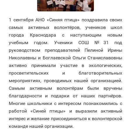
1 сентября АНО «Синяя птица» поздравила своих
самых активных волонтёров, учеников школ
города Краснодара с наступающим новым
учебным годом. Ученики СОШ №31 под
руководством преподавателей Пелиной Ирины
Николаевны и Боглаевской Ольги Станиславовны
активно принимали участие в экологических,
просветительских и благотворительных
мероприятиях, проводимых нашей организацией.
Самым активным волонтёрам были вручены
благодарности и подарки от наших партнёров.
Многие школьники с интересом познакомились с
работой «Синей птицы» и выразили активный
интерес и желание присоединиться к волонтерской
команде нашей организации.