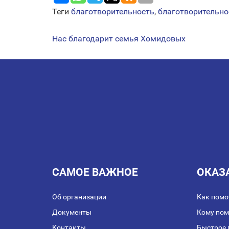
Теги
благотворительность
,
благотворительно
Наc благодарит семья Хомидовых
НАВИГАЦИЯ
ПО
ЗАПИСЯМ
САМОЕ ВАЖНОЕ
ОКАЗ
Об организации
Как помо
Документы
Кому по
Контакты
Быстрое 