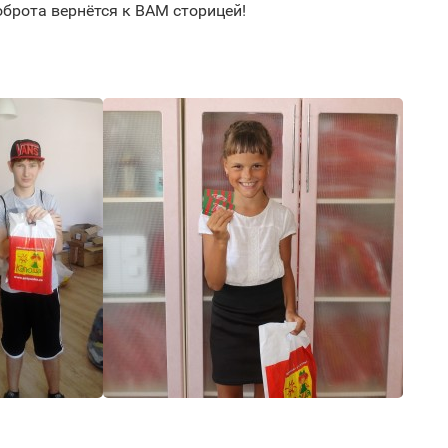
брота вернётся к ВАМ сторицей!