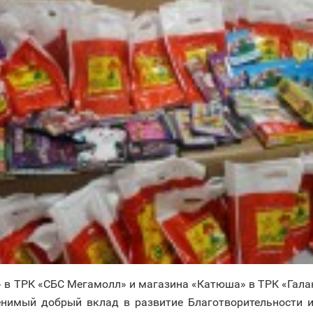
 в ТРК «СБС Мегамолл» и магазина «Катюша» в ТРК «Гала
нимый добрый вклад в развитие Благотворительности и