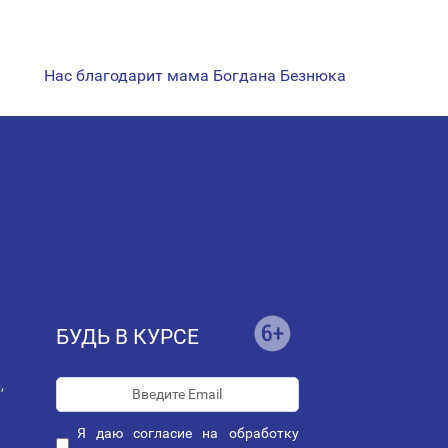
Нас благодарит мама Богдана Безнюка
БУДЬ В КУРСЕ
,
Я даю
согласие
на обработку