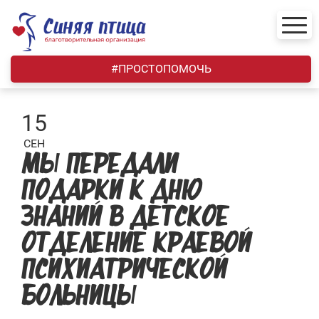
Skip
to
content
#ПРОСТОПОМОЧЬ
15
СЕН
МЫ ПЕРЕДАЛИ
ПОДАРКИ К ДНЮ
ЗНАНИЙ В ДЕТСКОЕ
ОТДЕЛЕНИЕ КРАЕВОЙ
ПСИХИАТРИЧЕСКОЙ
БОЛЬНИЦЫ