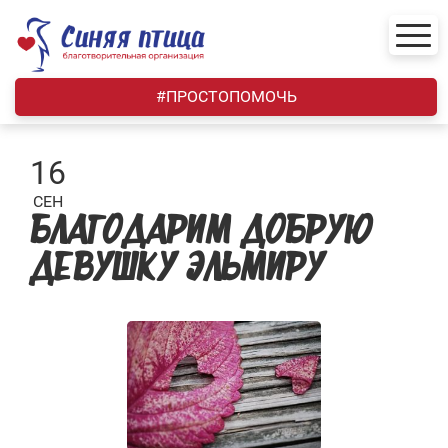
Skip
to
content
#ПРОСТОПОМОЧЬ
16
СЕН
БЛАГОДАРИМ ДОБРУЮ
ДЕВУШКУ ЭЛЬМИРУ