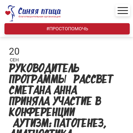
Skip
to
content
#ПРОСТОПОМОЧЬ
20
СЕН
РУКОВОДИТЕЛЬ
ПРОГРАММЫ «РАССВЕТ»
СМЕТАНА АННА
ПРИНЯЛА УЧАСТИЕ В
КОНФЕРЕНЦИИ
«АУТИЗМ: ПАТОГЕНЕЗ,