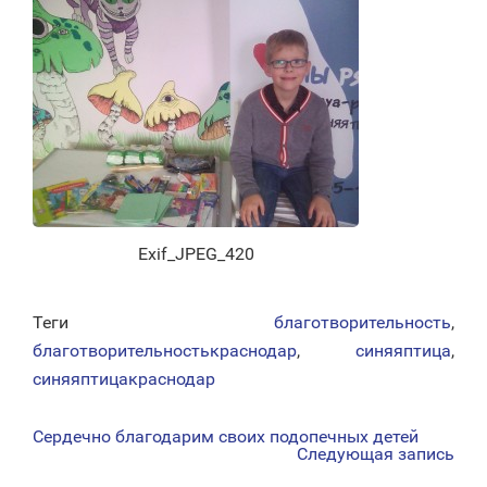
Exif_JPEG_420
Теги
благотворительность
,
благотворительностькраснодар
,
синяяптица
,
синяяптицакраснодар
Сердечно благодарим своих подопечных детей
НАВИГАЦИЯ
Следующая запись