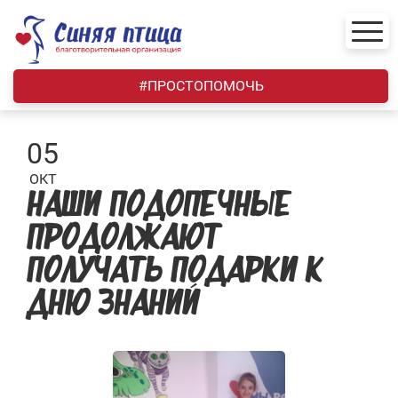
Skip
to
content
#ПРОСТОПОМОЧЬ
05
ОКТ
НАШИ ПОДОПЕЧНЫЕ
ПРОДОЛЖАЮТ
ПОЛУЧАТЬ ПОДАРКИ К
ДНЮ ЗНАНИЙ