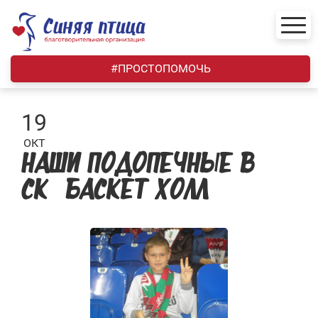
Skip
to
content
#ПРОСТОПОМОЧЬ
19
ОКТ
НАШИ ПОДОПЕЧНЫЕ В
СК «БАСКЕТ ХОЛЛ»