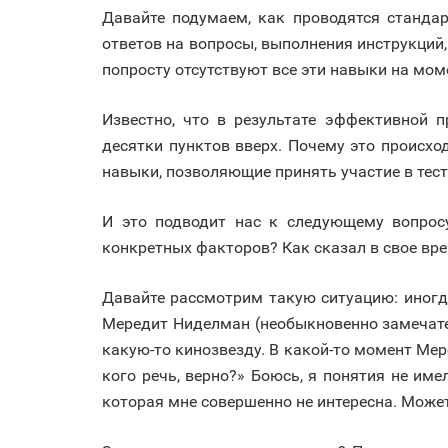
Давайте подумаем, как проводятся стандар
ответов на вопросы, выполнения инструкций
попросту отсутствуют все эти навыки на мом
Известно, что в результате эффективной 
десятки пунктов вверх. Почему это происх
навыки, позволяющие принять участие в тест
И это подводит нас к следующему вопросу.
конкретных факторов? Как сказал в свое врем
Давайте рассмотрим такую ситуацию: иногда
Мередит Ниделман (необыкновенно замечате
какую-то кинозвезду. В какой-то момент Мер
кого речь, верно?» Боюсь, я понятия не име
которая мне совершенно не интересна. Може