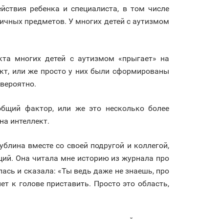
йствия ребенка и специалиста, в том числе
ичных предметов. У многих детей с аутизмом
кта многих детей с аутизмом «прыгает» на
кт, или же просто у них были сформированы
 вероятно.
 общий фактор, или же это несколько более
на интеллект.
блина вместе со своей подругой и коллегой,
ий. Она читала мне историю из журнала про
ась и сказала: «Ты ведь даже не знаешь, про
ет к голове приставить. Просто это область,