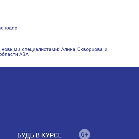
аснодар
 новыми специалистами: Алина Скворцова и
области АВА
БУДЬ В КУРСЕ