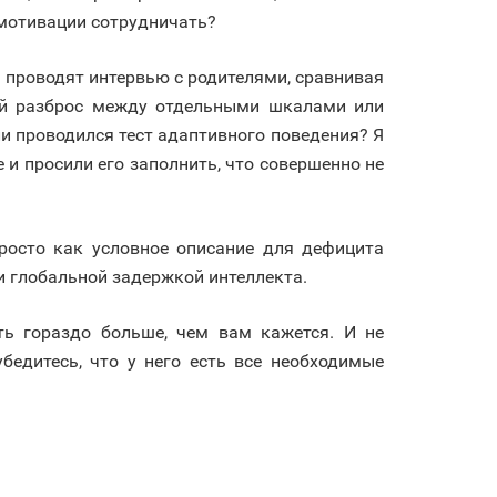
о мотивации сотрудничать?
 проводят интервью с родителями, сравнивая
ой разброс между отдельными шкалами или
ли проводился тест адаптивного поведения? Я
е и просили его заполнить, что совершенно не
просто как условное описание для дефицита
и глобальной задержкой интеллекта.
ть гораздо больше, чем вам кажется. И не
бедитесь, что у него есть все необходимые