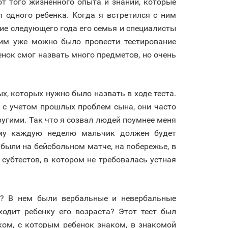
т того жизненного опыта и знаний, которые
 одного ребенка. Когда я встретился с ним
ение следующего года его семья и специалисты
ним уже можно было провести тестирование
бенок смог назвать много предметов, но очень
х, которых нужно было назвать в ходе теста.
о с учетом прошлых проблем сына, они часто
ругими. Так что я созвал людей поумнее меня
рому каждую неделю мальчик должен будет
были на бейсбольном матче, на побережье, в
 субтестов, в котором не требовалась устная
я? В нем были вербальные и невербальные
одит ребенку его возраста? Этот тест был
ком, с которым ребенок знаком, в знакомой