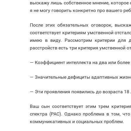
выскажу лишь собственное мнение, которое
я не могу говорить конкретно про вашего ре
После этих обязательных оговорок, выска
соответствует критериям умственной отсталос
имею в виду. Рассмотрим критерии для ди
расстройств есть три критерия умственной о
— Коэффициент интеллекта на два или более
— Значительные дефициты адаптивных жизн
— Эти проявления появились до возраста 18 
Ваш сын соответствует этим трем критерия
спектра (РАС). Однако проблема в том, чт
коммуникативных и социальных проблем.