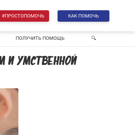
#ПРОСТОПОМОЧЬ
КАК ПОМОЧЬ
ПОЛУЧИТЬ ПОМОЩЬ
🔍︎
М И УМСТВЕННОЙ