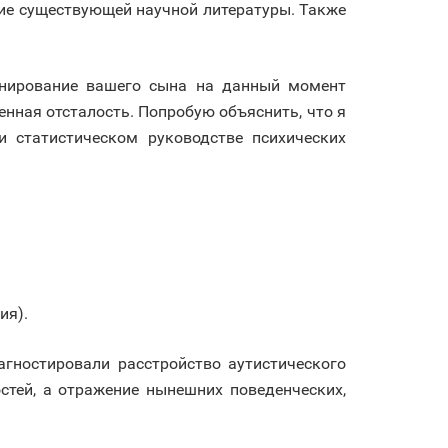
ие существующей научной литературы. Также
ионирование вашего сына на данный момент
венная отсталость. Попробую объяснить, что я
и статистическом руководстве психических
ия).
агностировали расстройство аутистического
стей, а отражение нынешних поведенческих,