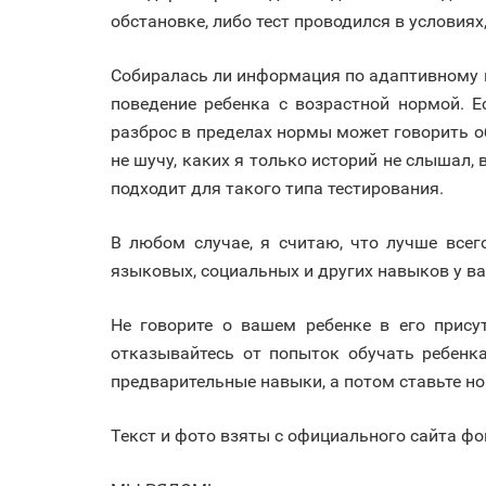
обстановке, либо тест проводился в условия
Собиралась ли информация по адаптивному п
поведение ребенка с возрастной нормой.
разброс в пределах нормы может говорить об
не шучу, каких я только историй не слышал, 
подходит для такого типа тестирования.
В любом случае, я считаю, что лучше всег
языковых, социальных и других навыков у ва
Не говорите о вашем ребенке в его прису
отказывайтесь от попыток обучать ребенка
предварительные навыки, а потом ставьте н
Текст и фото взяты с официального сайта фо