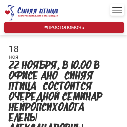
Skip
to
content
#ПРОСТОПОМОЧЬ
18
НОЯ
22 НОЯБРЯ, В 10.00 В
ОФИСЕ АНО «СИНЯЯ
ПТИЦА» СОСТОИТСЯ
ОЧЕРЕДНОЙ СЕМИНАР
НЕЙРОПСИХОЛОГА
ЕЛЕНЫ