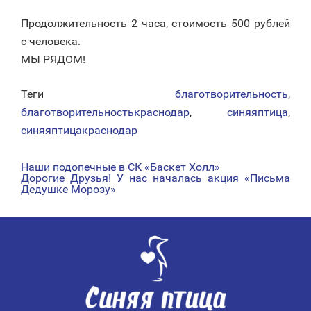
Продолжительность 2 часа, стоимость 500 рублей
с человека.
МЫ РЯДОМ!
Теги
благотворительность
,
благотворительностькраснодар
,
синяяптица
,
синяяптицакраснодар
Наши подопечные в СК «Баскет Холл»
НАВИГАЦИЯ
Дорогие Друзья! У нас началась акция «Письма
Дедушке Морозу»
ПО
ЗАПИСЯМ