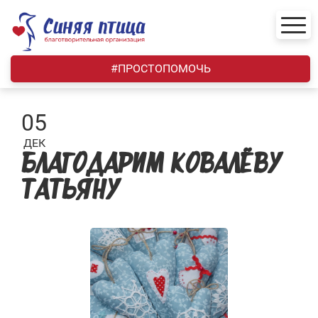
Skip
to
content
#ПРОСТОПОМОЧЬ
05
ДЕК
БЛАГОДАРИМ КОВАЛЁВУ
ТАТЬЯНУ