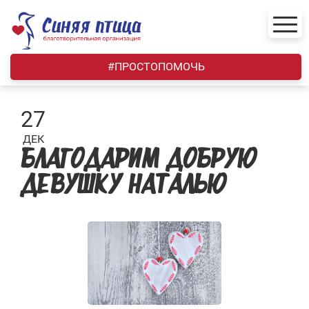
Skip
to
content
#ПРОСТОПОМОЧЬ
27
ДЕК
БЛАГОДАРИМ ДОБРУЮ
ДЕВУШКУ НАТАЛЬЮ