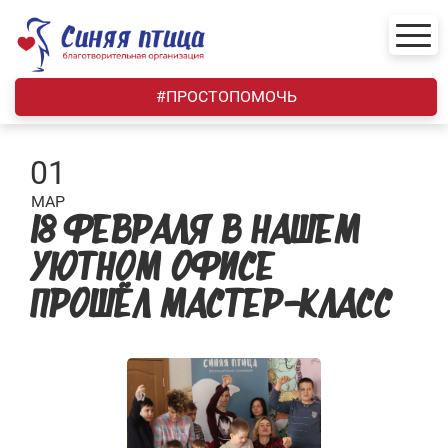
Skip
to
content
#ПРОСТОПОМОЧЬ
01
МАР
18 ФЕВРАЛЯ В НАШЕМ
УЮТНОМ ОФИСЕ
ПРОШЁЛ МАСТЕР-КЛАСС